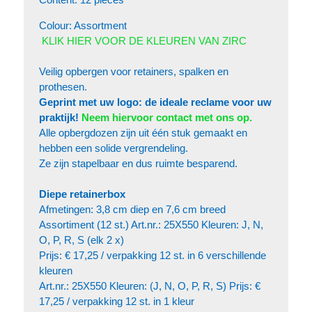
Colour: Assortment
KLIK HIER VOOR DE KLEUREN VAN ZIRC
Veilig opbergen voor retainers, spalken en
prothesen.
Geprint met uw logo: de ideale reclame voor uw
praktijk!
Neem hiervoor contact met ons op.
Alle opbergdozen zijn uit één stuk gemaakt en
hebben een solide vergrendeling.
Ze zijn stapelbaar en dus ruimte besparend.
Diepe retainerbox
Afmetingen: 3,8 cm diep en 7,6 cm breed
Assortiment (12 st.) Art.nr.: 25X550 Kleuren: J, N,
O, P, R, S (elk 2 x)
Prijs: € 17,25 / verpakking 12 st. in 6 verschillende
kleuren
Art.nr.: 25X550 Kleuren: (J, N, O, P, R, S) Prijs: €
17,25 / verpakking 12 st. in 1 kleur