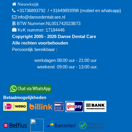
Nieuwkuijk
+31736893792
/
+31649893998
(mobiel en
whatsapp)
info@dansedentalcare.nl
BTW Nummer:NL001742023B73
KvK nummer: 17184446
Copyright 2005 - 2026 Danse Dental Care
Alle rechten voorbehouden
Persoonlijk bereikbaar :
werkdagen 08:00 uur - 21:00 uur
weekend 09:00 uur - 13:00 uur.
Betaalmogelijkheden