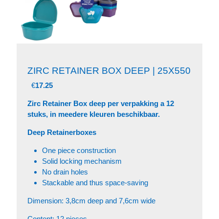
ZIRC RETAINER BOX DEEP | 25X550
€
17.25
Zirc Retainer Box deep per verpakking a 12
stuks, in meedere kleuren beschikbaar.
Deep Retainerboxes
One piece construction
Solid locking mechanism
No drain holes
Stackable and thus space-saving
Dimension: 3,8cm deep and 7,6cm wide
Content: 12 pieces