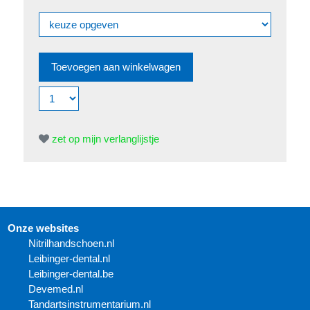
zet op mijn verlanglijstje
Onze websites
N
itrilhandschoen.nl
Leibinger-dental.nl
Leibinger-dental.be
Devemed.nl
Tandartsinstrumentarium.nl