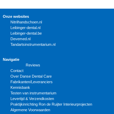
Onze websites
N
itrilhandschoen.nl
Leibinger-dental.nl
Leibinger-dental.be
Devemed.nl
Tandartsinstrumentarium.nl
Navigatie
Reviews
Contact
Over Danse Dental Care
Fabrikanten/Leveranciers
Kennisbank
Testen van instrumentarium
Levertijd & Verzendkosten
Praktijkinrichting Ron de Ruijter Interieurprojecten
Algemene Voorwaarden