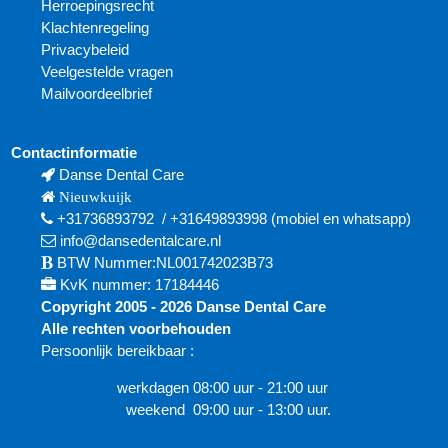
Herroepingsrecht
Klachtenregeling
Privacybeleid
Veelgestelde vragen
Mailvoordeelbrief
Contactinformatie
Danse Dental Care
Nieuwkuijk
+31736893792
/
+31649893998
(mobiel en
whatsapp)
info@dansedentalcare.nl
BTW Nummer:NL001742023B73
KvK nummer: 17184446
Copyright 2005 - 2026 Danse Dental Care
Alle rechten voorbehouden
Persoonlijk bereikbaar :
werkdagen 08:00 uur - 21:00 uur
weekend 09:00 uur - 13:00 uur.