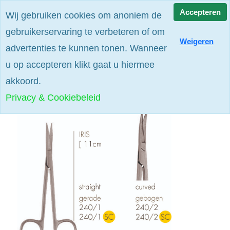
Alle prijzen zijn excl. btw
Accepteren
Wij gebruiken cookies om anoniem de
gebruikerservaring te verbeteren of om
Weigeren
advertenties te kunnen tonen. Wanneer
u op accepteren klikt gaat u hiermee
akkoord.
Privacy & Cookiebeleid