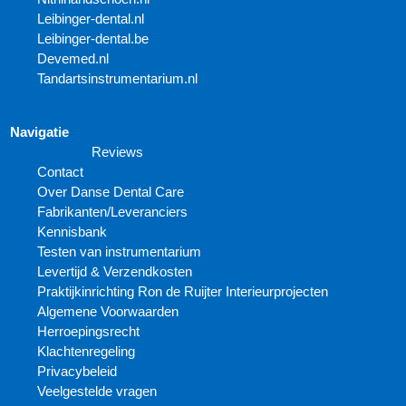
Leibinger-dental.nl
Leibinger-dental.be
Devemed.nl
Tandartsinstrumentarium.nl
Navigatie
Reviews
Contact
Over Danse Dental Care
Fabrikanten/Leveranciers
Kennisbank
Testen van instrumentarium
Levertijd & Verzendkosten
Praktijkinrichting Ron de Ruijter Interieurprojecten
Algemene Voorwaarden
Herroepingsrecht
Klachtenregeling
Privacybeleid
Veelgestelde vragen