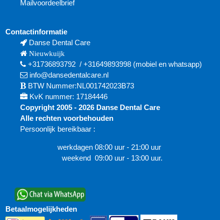
Mailvoordeelbrief
Contactinformatie
Danse Dental Care
Nieuwkuijk
+31736893792
/
+31649893998
(mobiel en
whatsapp)
info@dansedentalcare.nl
BTW Nummer:NL001742023B73
KvK nummer: 17184446
Copyright 2005 - 2026 Danse Dental Care
Alle rechten voorbehouden
Persoonlijk bereikbaar :
werkdagen 08:00 uur - 21:00 uur
weekend 09:00 uur - 13:00 uur.
Betaalmogelijkheden