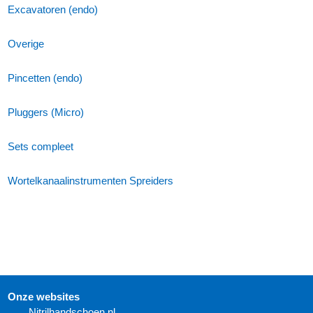
Excavatoren (endo)
Overige
Pincetten (endo)
Pluggers (Micro)
Sets compleet
Wortelkanaalinstrumenten Spreiders
Onze websites
N
itrilhandschoen.nl