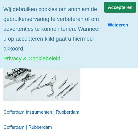
Alle prijzen zijn excl. btw
Accepteren
Wij gebruiken cookies om anoniem de
gebruikerservaring te verbeteren of om
Weigeren
advertenties te kunnen tonen. Wanneer
u op accepteren klikt gaat u hiermee
akkoord.
Endodontie
Privacy & Cookiebeleid
Cofferdam instrumenten | Rubberdam
Cofferdam | Rubberdam