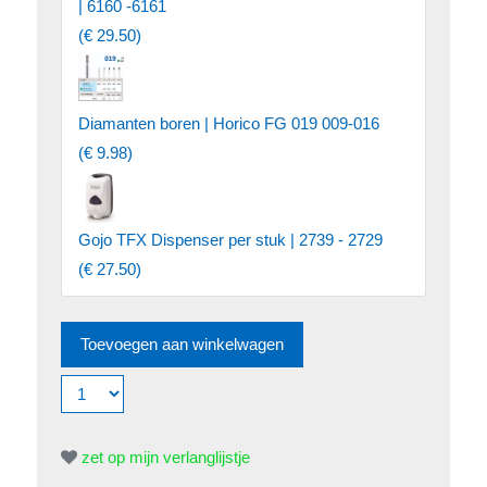
| 6160 -6161
(
€ 29.50
)
Diamanten boren | Horico FG 019 009-016
(
€ 9.98
)
Gojo TFX Dispenser per stuk | 2739 - 2729
(
€ 27.50
)
zet op mijn verlanglijstje