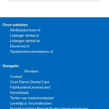
Onze websites
N
itrilhandschoen.nl
Leibinger-dental.nl
Leibinger-dental.be
Devemed.nl
Tandartsinstrumentarium.nl
Navigatie
Reviews
Contact
Over Danse Dental Care
Fabrikanten/Leveranciers
Kennisbank
Testen van instrumentarium
Levertijd & Verzendkosten
Praktijkinrichting Ron de Ruijter Interieurprojecten