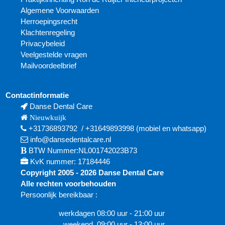
Algemene Voorwaarden
Herroepingsrecht
Klachtenregeling
Privacybeleid
Veelgestelde vragen
Mailvoordeelbrief
Contactinformatie
Danse Dental Care
Nieuwkuijk
+31736893792
/
+31649893998
(mobiel en
whatsapp)
info@dansedentalcare.nl
BTW Nummer:NL001742023B73
KvK nummer: 17184446
Copyright 2005 - 2026 Danse Dental Care
Alle rechten voorbehouden
Persoonlijk bereikbaar :
werkdagen 08:00 uur - 21:00 uur
weekend 09:00 uur - 13:00 uur.