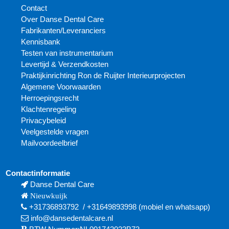
Contact
Over Danse Dental Care
Fabrikanten/Leveranciers
Kennisbank
Testen van instrumentarium
Levertijd & Verzendkosten
Praktijkinrichting Ron de Ruijter Interieurprojecten
Algemene Voorwaarden
Herroepingsrecht
Klachtenregeling
Privacybeleid
Veelgestelde vragen
Mailvoordeelbrief
Contactinformatie
Danse Dental Care
Nieuwkuijk
+31736893792
/
+31649893998
(mobiel en
whatsapp)
info@dansedentalcare.nl