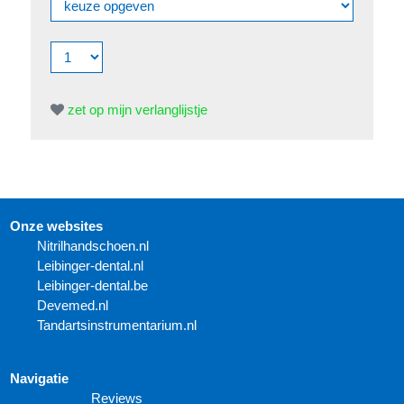
zet op mijn verlanglijstje
Onze websites
N
itrilhandschoen.nl
Leibinger-dental.nl
Leibinger-dental.be
Devemed.nl
Tandartsinstrumentarium.nl
Navigatie
Reviews