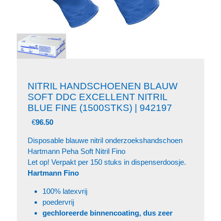
NITRIL HANDSCHOENEN BLAUW
SOFT DDC EXCELLENT NITRIL
BLUE FINE (1500STKS) | 942197
€
96.50
Disposable blauwe nitril onderzoekshandschoen
Hartmann Peha Soft Nitril Fino
Let op! Verpakt per 150 stuks in dispenserdoosje.
Hartmann Fino
100% latexvrij
poedervrij
gechloreerde binnencoating, dus zeer