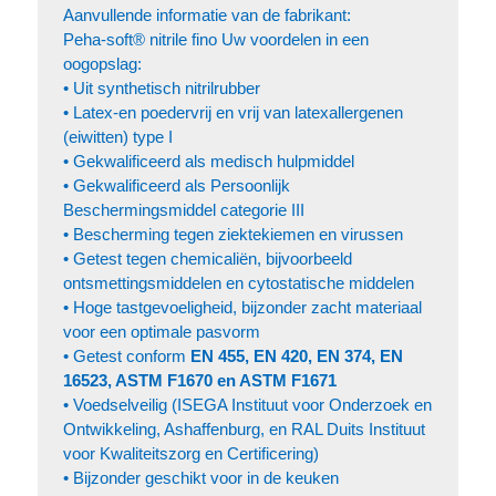
Aanvullende informatie van de fabrikant:
Peha-soft® nitrile fino Uw voordelen in een
oogopslag:
• Uit synthetisch nitrilrubber
• Latex-en poedervrij en vrij van latexallergenen
(eiwitten) type I
• Gekwalificeerd als medisch hulpmiddel
• Gekwalificeerd als Persoonlijk
Beschermingsmiddel categorie III
• Bescherming tegen ziektekiemen en virussen
• Getest tegen chemicaliën, bijvoorbeeld
ontsmettingsmiddelen en cytostatische middelen
• Hoge tastgevoeligheid, bijzonder zacht materiaal
voor een optimale pasvorm
• Getest conform
EN 455, EN 420, EN 374, EN
16523, ASTM F1670 en ASTM F1671
• Voedselveilig (ISEGA Instituut voor Onderzoek en
Ontwikkeling, Ashaffenburg, en RAL Duits Instituut
voor Kwaliteitszorg en Certificering)
• Bijzonder geschikt voor in de keuken