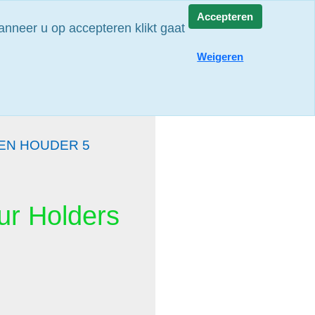
Accepteren
nneer u op accepteren klikt gaat
rieën
Weigeren
EN HOUDER 5
Bur Holders