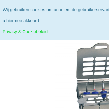
Wij gebruiken cookies om anoniem de gebruikerservari
Home
Direc
u hiermee akkoord.
Privacy & Cookiebeleid