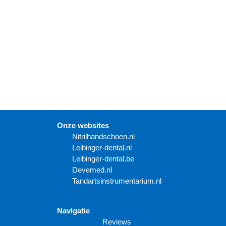
Onze websites
N
itrilhandschoen.nl
Leibinger-dental.nl
Leibinger-dental.be
Devemed.nl
Tandartsinstrumentarium.nl
Navigatie
Reviews