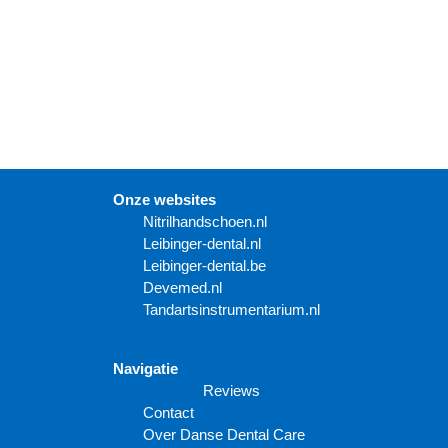
Onze websites
N
itrilhandschoen.nl
Leibinger-dental.nl
Leibinger-dental.be
Devemed.nl
Tandartsinstrumentarium.nl
Navigatie
Reviews
Contact
Over Danse Dental Care