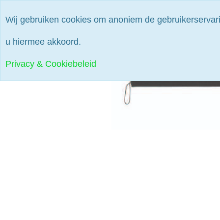
Wij gebruiken cookies om anoniem de gebruikerservari
Home
Direc
u hiermee akkoord.
Privacy & Cookiebeleid