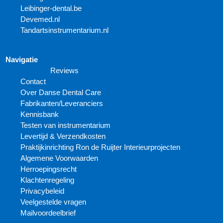
Leibinger-dental.be
Devemed.nl
Tandartsinstrumentarium.nl
Navigatie
Reviews
Contact
Over Danse Dental Care
Fabrikanten/Leveranciers
Kennisbank
Testen van instrumentarium
Levertijd & Verzendkosten
Praktijkinrichting Ron de Ruijter Interieurprojecten
Algemene Voorwaarden
Herroepingsrecht
Klachtenregeling
Privacybeleid
Veelgestelde vragen
Mailvoordeelbrief