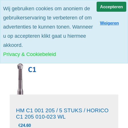
Alle prijzen zijn excl. btw
Accepteren
Wij gebruiken cookies om anoniem de
gebruikerservaring te verbeteren of om
Weigeren
advertenties te kunnen tonen. Wanneer
u op accepteren klikt gaat u hiermee
akkoord.
Privacy & Cookiebeleid
HM C1 001 205 / 5 STUKS / HORICO
C1 205 010-023 WL
€
24.60