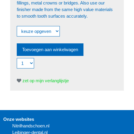
fillings, metal crowns or bridges. Also use our
finisher made from the same high value materials
to smooth tooth surfaces accurately.
zet op mijn verlanglijstje
Onze websites
N
itrilhandschoen.nl
Leibinger-dental.nl