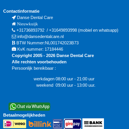
Contactinformatie
Danse Dental Care
Nieuwkuijk
+31736893792
/
+31649893998
(mobiel en
whatsapp)
info@dansedentalcare.nl
BTW Nummer:NL001742023B73
KvK nummer: 17184446
Copyright 2005 - 2026 Danse Dental Care
Alle rechten voorbehouden
Persoonlijk bereikbaar :
werkdagen 08:00 uur - 21:00 uur
weekend 09:00 uur - 13:00 uur.
Betaalmogelijkheden