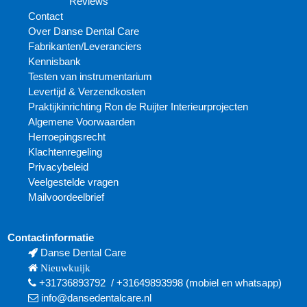
Reviews
Contact
Over Danse Dental Care
Fabrikanten/Leveranciers
Kennisbank
Testen van instrumentarium
Levertijd & Verzendkosten
Praktijkinrichting Ron de Ruijter Interieurprojecten
Algemene Voorwaarden
Herroepingsrecht
Klachtenregeling
Privacybeleid
Veelgestelde vragen
Mailvoordeelbrief
Contactinformatie
Danse Dental Care
Nieuwkuijk
+31736893792
/
+31649893998
(mobiel en
whatsapp)
info@dansedentalcare.nl