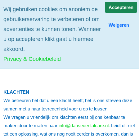
Alle prijzen zijn excl. btw
Accepteren
Wij gebruiken cookies om anoniem de
gebruikerservaring te verbeteren of om
Weigeren
advertenties te kunnen tonen. Wanneer
u op accepteren klikt gaat u hiermee
akkoord.
Klachtenbeleid
Privacy & Cookiebeleid
KLACHTEN
We betreuren het dat u een klacht heeft; het is ons streven deze
samen met u naar tevredenheid voor u op te lossen.
We vragen u vriendelijk om klachten eerst bij ons kenbaar te
maken door te mailen naar
info@dansedentalcare.nl
. Leidt dit niet
tot een oplossing, wat ons nog nooit eerder is overkomen, dan is