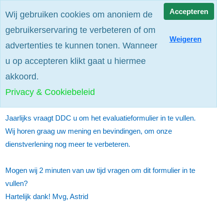
Alle prijzen zijn excl. btw
Accepteren
Wij gebruiken cookies om anoniem de
gebruikerservaring te verbeteren of om
Weigeren
advertenties te kunnen tonen. Wanneer
u op accepteren klikt gaat u hiermee
akkoord.
Evaluatieformulier 2024
Privacy & Cookiebeleid
Jaarlijks vraagt DDC u om het evaluatieformulier in te vullen.
Wij horen graag uw mening en bevindingen, om onze
dienstverlening nog meer te verbeteren.
Mogen wij 2 minuten van uw tijd vragen om dit formulier in te
vullen?
Hartelijk dank! Mvg, Astrid