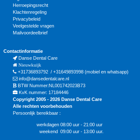
Herroepingsrecht
Klachtenregeling
Privacybeleid
Veelgestelde vragen
Mailvoordeelbrief
Contactinformatie
Danse Dental Care
Nieuwkuijk
+31736893792
/
+31649893998
(mobiel en
whatsapp)
info@dansedentalcare.nl
BTW Nummer:NL001742023B73
KvK nummer: 17184446
Copyright 2005 - 2026 Danse Dental Care
Alle rechten voorbehouden
Persoonlijk bereikbaar :
werkdagen 08:00 uur - 21:00 uur
weekend 09:00 uur - 13:00 uur.