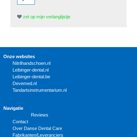
zet op mijn verlanglijstje
Onze websites
N
itrilhandschoen.nl
Leibinger-dental.nl
Leibinger-dental.be
Devemed.nl
Tandartsinstrumentarium.nl
Navigatie
Reviews
Contact
Over Danse Dental Care
Fabrikanten/Leveranciers