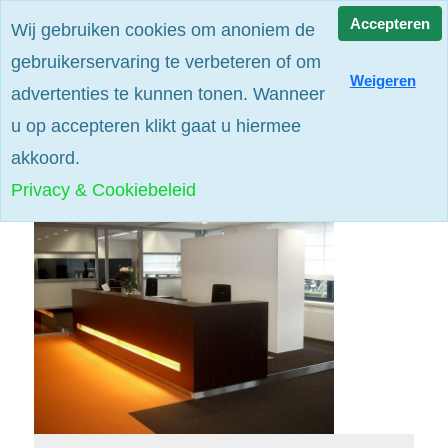
Alle prijzen zijn excl. btw
Accepteren
Wij gebruiken cookies om anoniem de
gebruikerservaring te verbeteren of om
Weigeren
advertenties te kunnen tonen. Wanneer
u op accepteren klikt gaat u hiermee
akkoord.
Privacy & Cookiebeleid