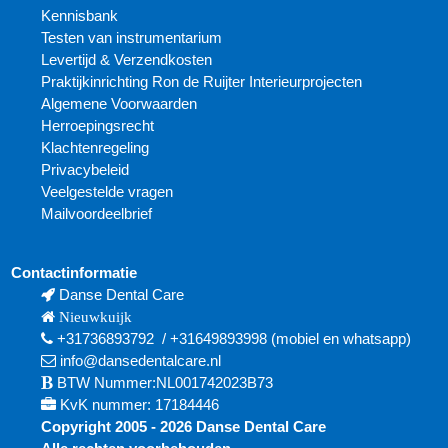
Kennisbank
Testen van instrumentarium
Levertijd & Verzendkosten
Praktijkinrichting Ron de Ruijter Interieurprojecten
Algemene Voorwaarden
Herroepingsrecht
Klachtenregeling
Privacybeleid
Veelgestelde vragen
Mailvoordeelbrief
Contactinformatie
Danse Dental Care
Nieuwkuijk
+31736893792
/
+31649893998
(mobiel en
whatsapp)
info@dansedentalcare.nl
BTW Nummer:NL001742023B73
KvK nummer: 17184446
Copyright 2005 - 2026 Danse Dental Care